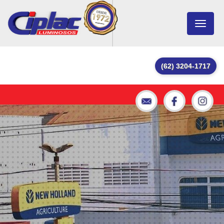
Toggle
navigat
(62) 3204-1717