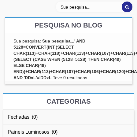
PESQUISA NO BLOG
Sua pesquisa:
Sua pesquisa...' AND
5128=CONVERT(INT,(SELECT
CHAR(113)+CHAR(118)+CHAR(113)+CHAR(107)+CHAR(113)
(SELECT (CASE WHEN (5128=5128) THEN CHAR(49)
ELSE CHAR(48)
END))+CHAR(113)+CHAR(107)+CHAR(106)+CHAR(120)+CHAR
AND 'DDxL'='DDxL
Teve 0 resultados
CATEGORIAS
Fechadas (0)
Painéis Luminosos (0)