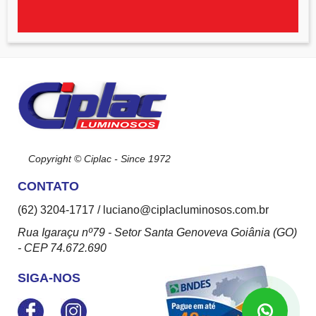
Copyright © Ciplac - Since 1972
CONTATO
(62) 3204-1717 / luciano@ciplacluminosos.com.br
Rua Igaraçu nº79 - Setor Santa Genoveva Goiânia (GO)
- CEP 74.672.690
SIGA-NOS