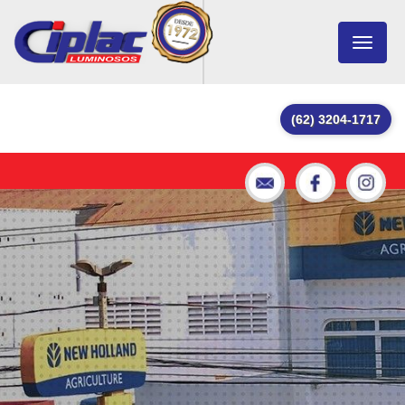
Toggle
navigat
(62) 3204-1717