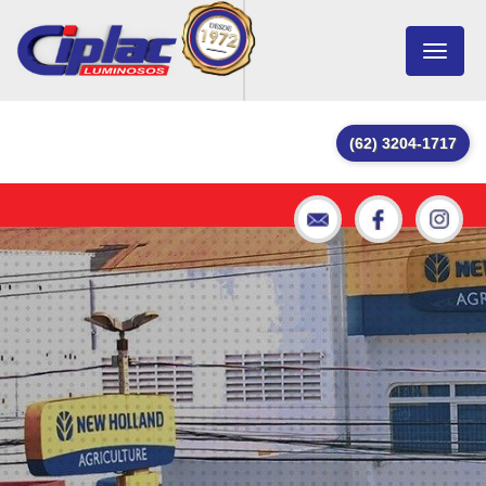
Toggle
navigat
(62) 3204-1717