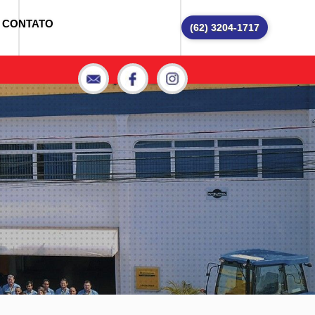
CONTATO
(62) 3204-1717