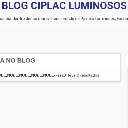
BLOG CIPLAC LUMINOSOS
ixar por dentro desse maravilhoso mundo de Painéis Luminosos, Facha
A NO BLOG
NULL,NULL,NULL,NULL,NULL-- iYzJ
Teve 0 resultados