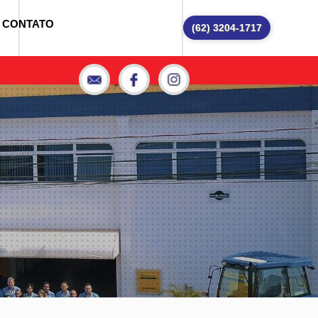
CONTATO
(62) 3204-1717