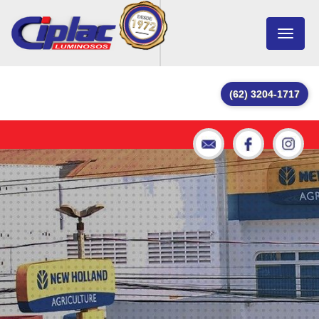
Toggle
navigat
(62) 3204-1717