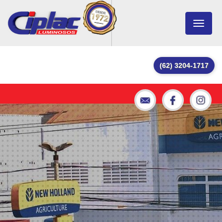
Toggle
navigat
(62) 3204-1717