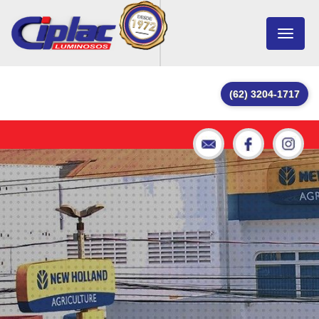
Toggle
navigat
(62) 3204-1717