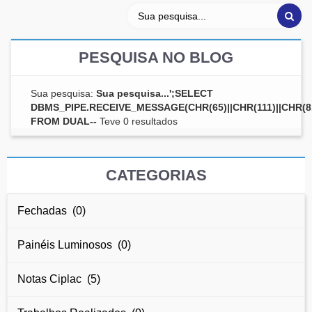
PESQUISA NO BLOG
Sua pesquisa:
Sua pesquisa...';SELECT
DBMS_PIPE.RECEIVE_MESSAGE(CHR(65)||CHR(111)||CHR(81)
FROM DUAL--
Teve 0 resultados
CATEGORIAS
Fechadas (0)
Painéis Luminosos (0)
Notas Ciplac (5)