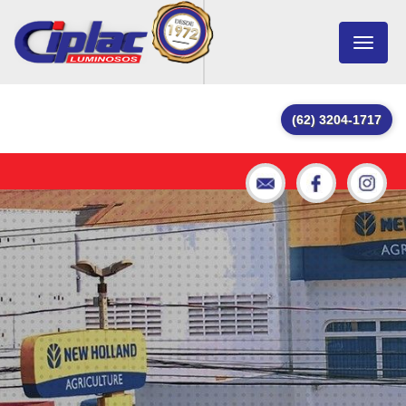
Toggle
navigat
(62) 3204-1717