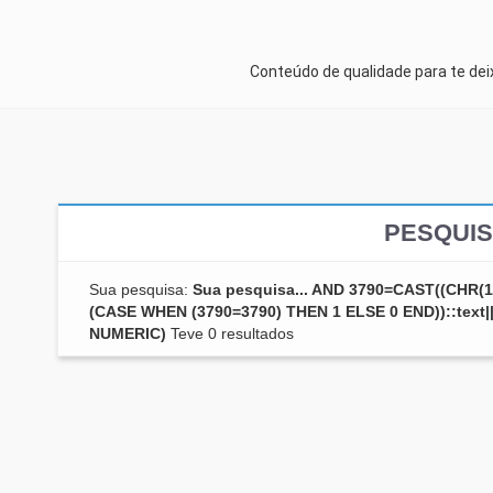
Conteúdo de qualidade para te de
PESQUIS
Sua pesquisa:
Sua pesquisa... AND 3790=CAST((CHR(11
(CASE WHEN (3790=3790) THEN 1 ELSE 0 END))::text||
NUMERIC)
Teve 0 resultados