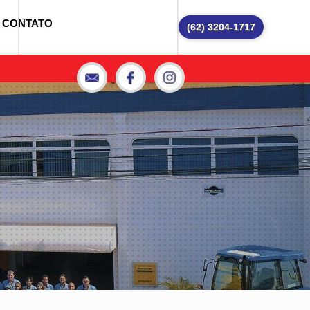
CONTATO
(62) 3204-1717