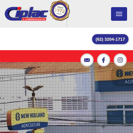
Toggle
navigat
(62) 3204-1717