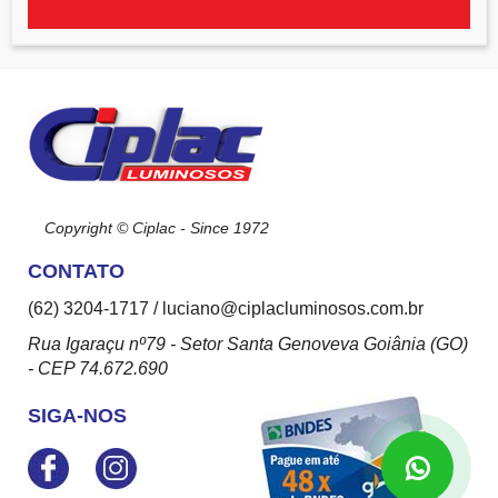
Copyright © Ciplac - Since 1972
CONTATO
(62) 3204-1717 / luciano@ciplacluminosos.com.br
Rua Igaraçu nº79 - Setor Santa Genoveva Goiânia (GO)
- CEP 74.672.690
SIGA-NOS