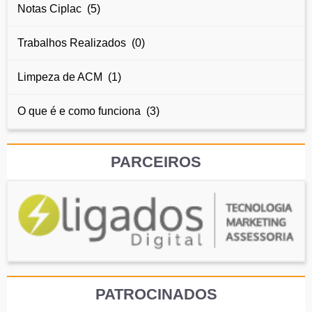
Notas Ciplac (5)
Trabalhos Realizados (0)
Limpeza de ACM (1)
O que é e como funciona (3)
PARCEIROS
PATROCINADOS