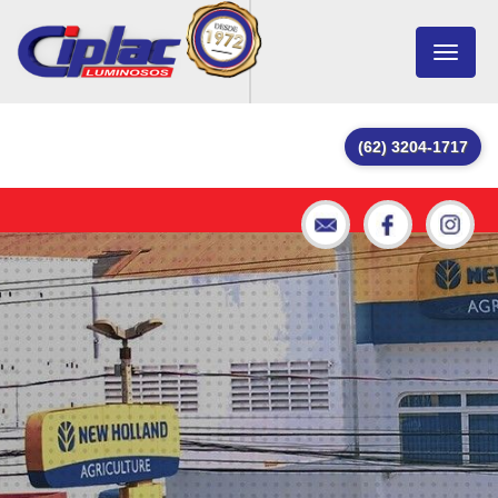
Toggle
navigat
(62) 3204-1717