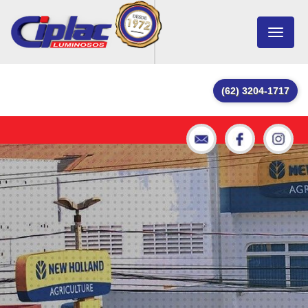
Toggle
navigat
(62) 3204-1717