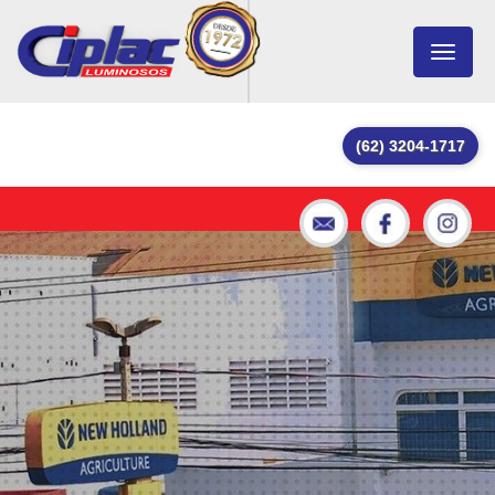
Toggle
navigat
(62) 3204-1717