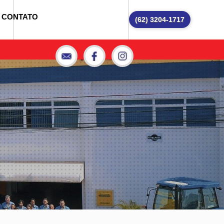
CONTATO
(62) 3204-1717