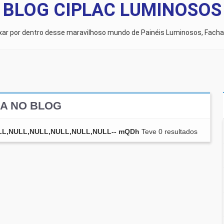
BLOG CIPLAC LUMINOSOS
ixar por dentro desse maravilhoso mundo de Painéis Luminosos, Facha
A NO BLOG
ULL,NULL,NULL,NULL,NULL,NULL-- mQDh
Teve 0 resultados