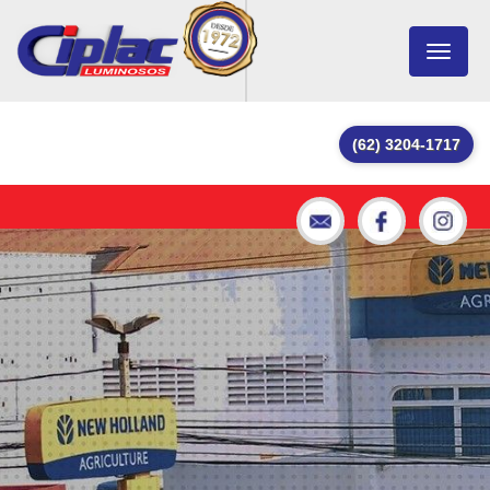
Toggle
navigat
(62) 3204-1717