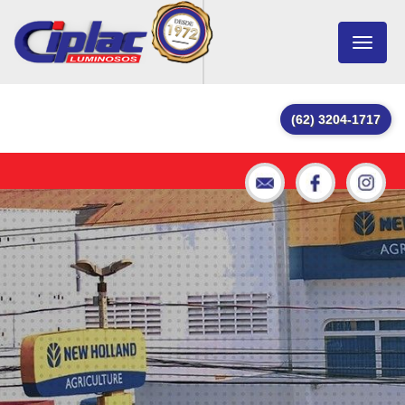
Toggle
navigat
(62) 3204-1717