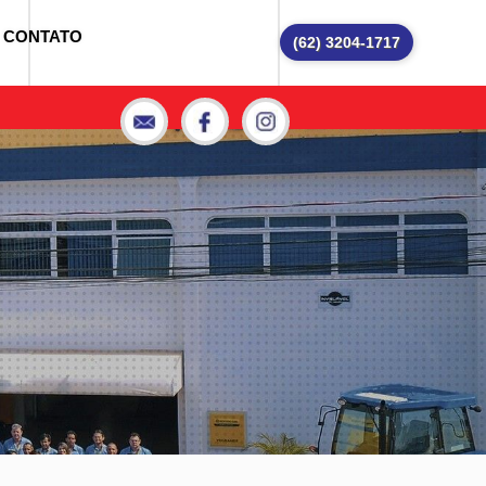
CONTATO
(62) 3204-1717