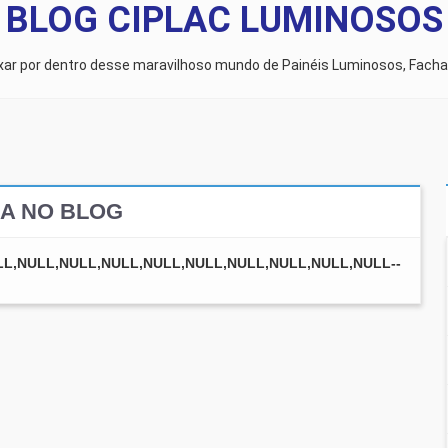
BLOG CIPLAC LUMINOSOS
ixar por dentro desse maravilhoso mundo de Painéis Luminosos, Facha
A NO BLOG
ULL,NULL,NULL,NULL,NULL,NULL,NULL,NULL,NULL,NULL--