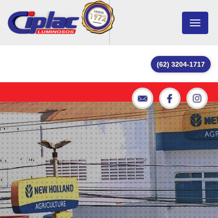
Toggle
navigat
(62) 3204-1717