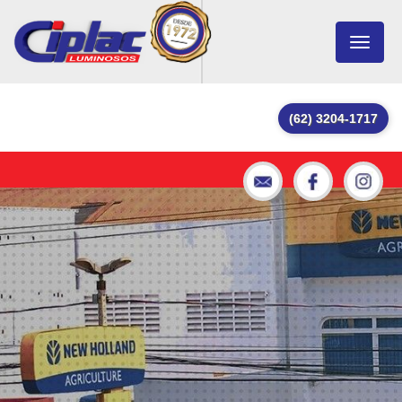
Toggle
navigat
(62) 3204-1717