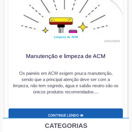
Limpeza de ACM
13/01/2020
Manutenção e limpeza de ACM
Os painéis em ACM exigem pouca manutenção,
sendo que a principal atenção deve ser com a
limpeza, não tem segredo, água e sabão neutro são os
únicos produtos recomendados....
CONTINUE LENDO
CATEGORIAS