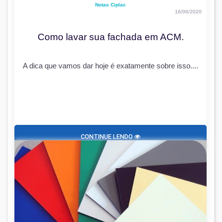
Notas Ciplac
16/06/2020
Como lavar sua fachada em ACM.
A dica que vamos dar hoje é exatamente sobre isso....
CONTINUE LENDO