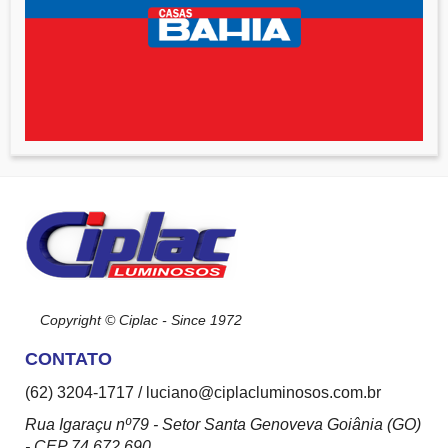
Copyright © Ciplac - Since 1972
CONTATO
(62) 3204-1717 / luciano@ciplacluminosos.com.br
Rua Igaraçu nº79 - Setor Santa Genoveva Goiânia (GO)
- CEP 74.672.690